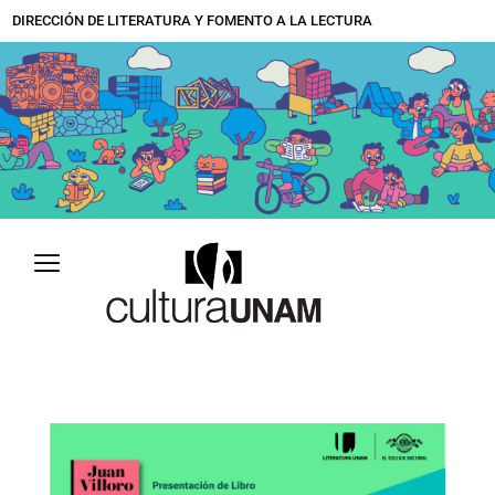
Ir
DIRECCIÓN DE LITERATURA Y FOMENTO A LA LECTURA
al
contenido