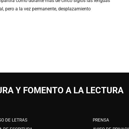
partirá cómo durante más de cinco siglos las lenguas
al, pero a la vez permanente, desplazamiento
URA Y FOMENTO A LA LECTURA
SO DE LETRAS
PRENSA