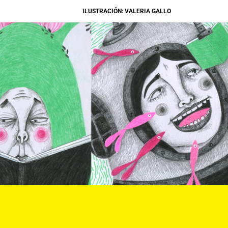
ILUSTRACIÓN: VALERIA GALLO