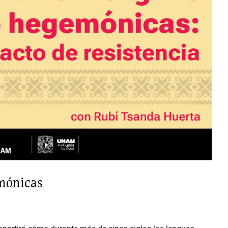
mónicas