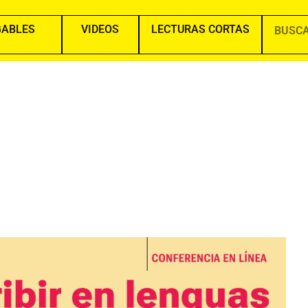
GABLES
VIDEOS
LECTURAS CORTAS
Search