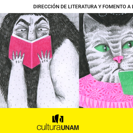
Ir
DIRECCIÓN DE LITERATURA Y FOMENTO A 
al
contenido