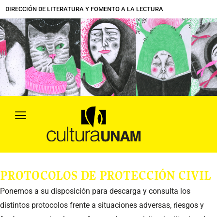
Ir
DIRECCIÓN DE LITERATURA Y FOMENTO A LA LECTURA
al
contenido
PROTOCOLOS DE PROTECCIÓN CIVIL
Ponemos a su disposición para descarga y consulta los
distintos protocolos frente a situaciones adversas, riesgos y