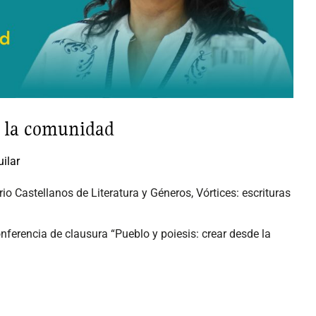
e la comunidad
uilar
io Castellanos de Literatura y Géneros, Vórtices: escrituras
conferencia de clausura “Pueblo y poiesis: crear desde la