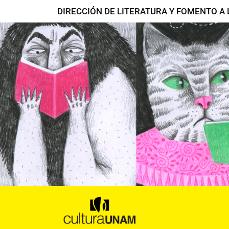
Ir
DIRECCIÓN DE LITERATURA Y FOMENTO A 
al
contenido