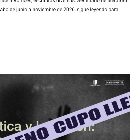
rse a Vórtices, escrituras diversas. Seminario de literatura
cabo de junio a noviembre de 2026, sigue leyendo para