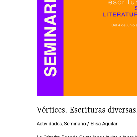
emisión
Vórtices. Escrituras diversas
Actividades
,
Seminario
/
Elisa Aguilar