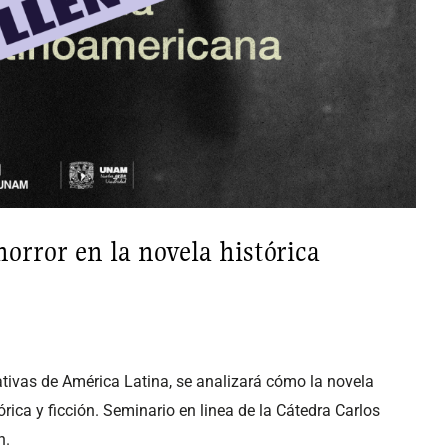
 horror en la novela histórica
ntativas de América Latina, se analizará cómo la novela
órica y ficción. Seminario en linea de la Cátedra Carlos
n.