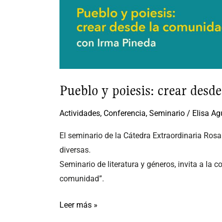
Pueblo y poiesis: crear desd
Actividades
,
Conferencia
,
Seminario
/
Elisa Ag
El seminario de la Cátedra Extraordinaria Rosar
diversas.
Seminario de literatura y géneros, invita a la 
comunidad”.
Leer más »